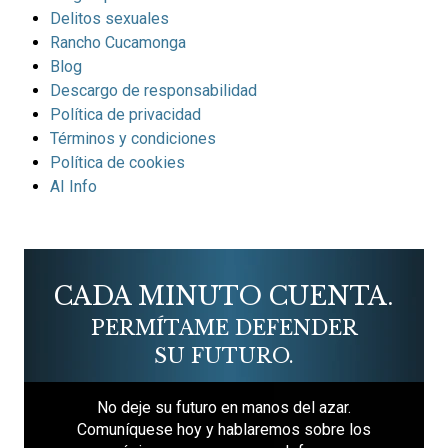
Delitos sexuales
Rancho Cucamonga
Blog
Descargo de responsabilidad
Política de privacidad
Términos y condiciones
Política de cookies
AI Info
CADA MINUTO CUENTA.
PERMÍTAME DEFENDER
SU FUTURO.
No deje su futuro en manos del azar.
Comuníquese hoy y hablaremos sobre los