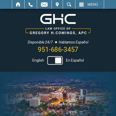
LECTRÓNICO
SITAR
BUSCAR
MENÚ
Disponible 24/7
Hablamos Español
951-686-3457
English
En Español