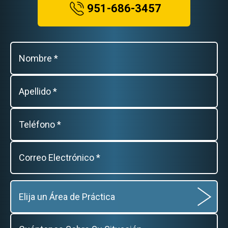
951-686-3457